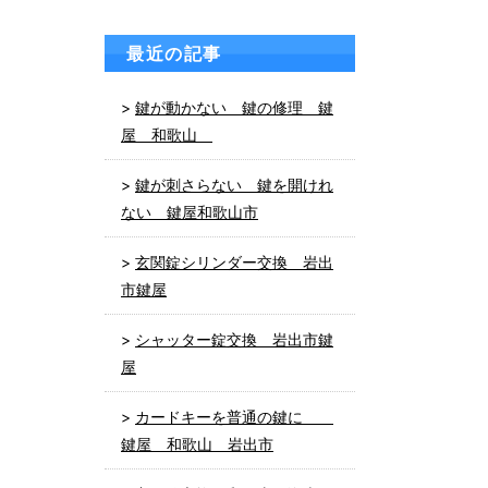
最近の記事
鍵が動かない 鍵の修理 鍵
屋 和歌山
鍵が刺さらない 鍵を開けれ
ない 鍵屋和歌山市
玄関錠シリンダー交換 岩出
市鍵屋
シャッター錠交換 岩出市鍵
屋
カードキーを普通の鍵に
鍵屋 和歌山 岩出市