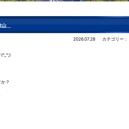
和歌山
2026.07.28
カテゴリー：
^;)
すか？
～