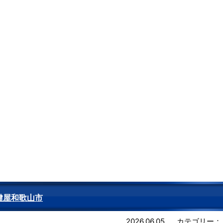
鍵屋和歌山市
2026.06.05
カテゴリー：