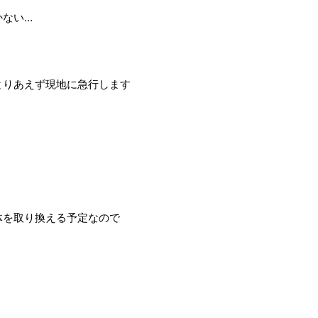
かない…
とりあえず現地に急行します
体を取り換える予定なので