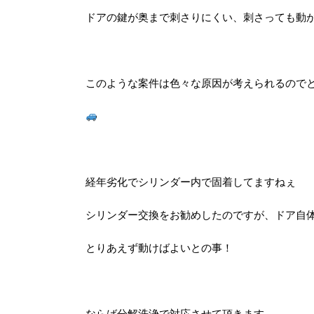
ドアの鍵が奥まで刺さりにくい、刺さっても動
このような案件は色々な原因が考えられるので
経年劣化でシリンダー内で固着してますねぇ
シリンダー交換をお勧めしたのですが、ドア自
とりあえず動けばよいとの事！
ならば分解洗浄で対応させて頂きます