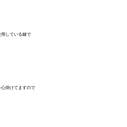
使用している鍵で
を心掛けてますので