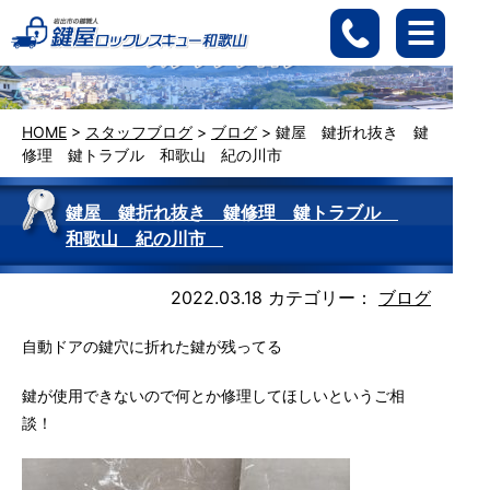
HOME
>
スタッフブログ
>
ブログ
>
鍵屋 鍵折れ抜き 鍵
修理 鍵トラブル 和歌山 紀の川市
鍵屋 鍵折れ抜き 鍵修理 鍵トラブル
和歌山 紀の川市
2022.03.18
カテゴリー：
ブログ
自動ドアの鍵穴に折れた鍵が残ってる
鍵が使用できないので何とか修理してほしいというご相
談！