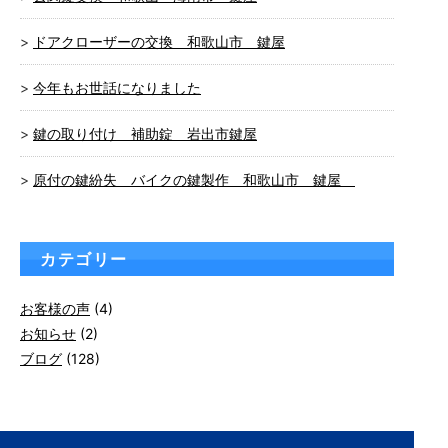
ドアクローザーの交換 和歌山市 鍵屋
今年もお世話になりました
鍵の取り付け 補助錠 岩出市鍵屋
原付の鍵紛失 バイクの鍵製作 和歌山市 鍵屋
カテゴリー
お客様の声
(4)
お知らせ
(2)
ブログ
(128)