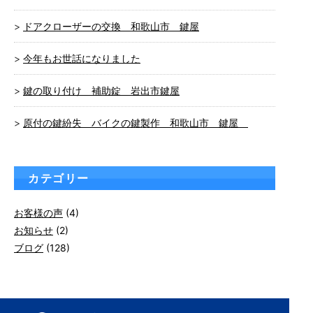
ドアクローザーの交換 和歌山市 鍵屋
今年もお世話になりました
鍵の取り付け 補助錠 岩出市鍵屋
原付の鍵紛失 バイクの鍵製作 和歌山市 鍵屋
カテゴリー
お客様の声
(4)
お知らせ
(2)
ブログ
(128)