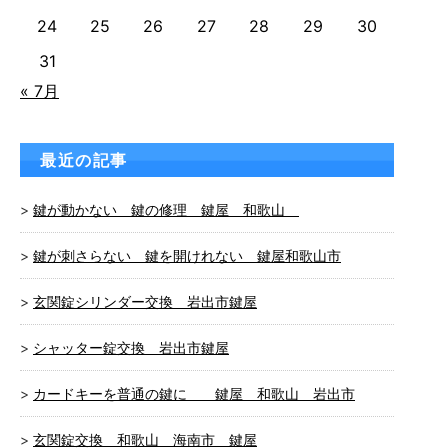
24
25
26
27
28
29
30
31
« 7月
最近の記事
鍵が動かない 鍵の修理 鍵屋 和歌山
鍵が刺さらない 鍵を開けれない 鍵屋和歌山市
玄関錠シリンダー交換 岩出市鍵屋
シャッター錠交換 岩出市鍵屋
カードキーを普通の鍵に 鍵屋 和歌山 岩出市
玄関錠交換 和歌山 海南市 鍵屋