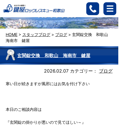
HOME
>
スタッフブログ
>
ブログ
>
玄関錠交換 和歌山
海南市 鍵屋
玄関錠交換 和歌山 海南市 鍵屋
2026.02.07
カテゴリー：
ブログ
寒い日が続きますが風邪にはお気を付け下さい
本日のご相談内容は
『玄関錠の掛かりが悪いので見てほしい～』