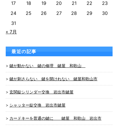
17
18
19
20
21
22
23
24
25
26
27
28
29
30
31
« 7月
最近の記事
鍵が動かない 鍵の修理 鍵屋 和歌山
鍵が刺さらない 鍵を開けれない 鍵屋和歌山市
玄関錠シリンダー交換 岩出市鍵屋
シャッター錠交換 岩出市鍵屋
カードキーを普通の鍵に 鍵屋 和歌山 岩出市