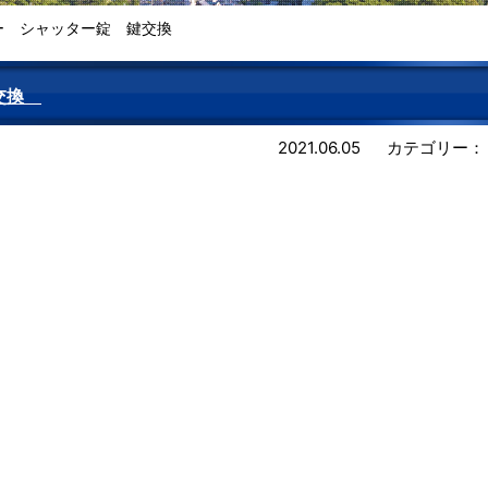
ー シャッター錠 鍵交換
鍵交換
2021.06.05
カテゴリー：