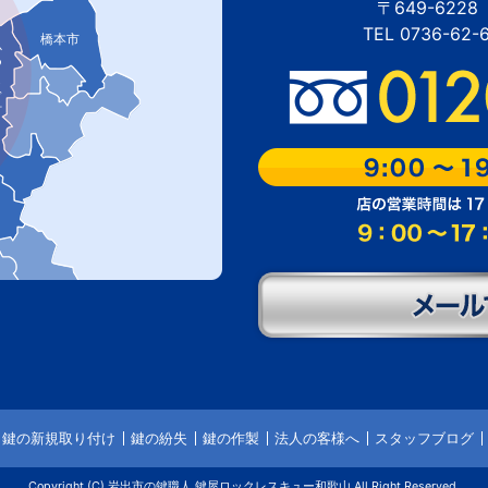
〒649-62
TEL 0736-62
橋本市
ぎ町
鍵の新規取り付け
鍵の紛失
鍵の作製
法人の客様へ
スタッフブログ
Copyright (C) 岩出市の鍵職人 鍵屋ロックレスキュー和歌山 All Right Reserved.