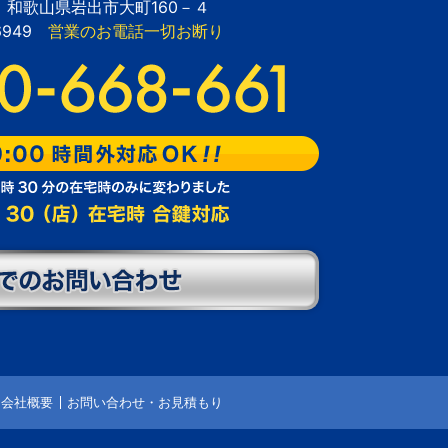
28 和歌山県岩出市大町160－４
-6949
営業のお電話一切お断り
会社概要
お問い合わせ・お見積もり