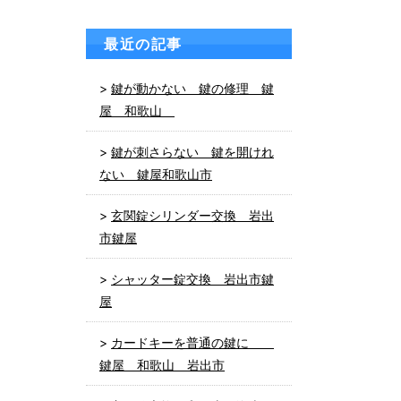
最近の記事
鍵が動かない 鍵の修理 鍵
屋 和歌山
鍵が刺さらない 鍵を開けれ
ない 鍵屋和歌山市
玄関錠シリンダー交換 岩出
市鍵屋
シャッター錠交換 岩出市鍵
屋
カードキーを普通の鍵に
鍵屋 和歌山 岩出市