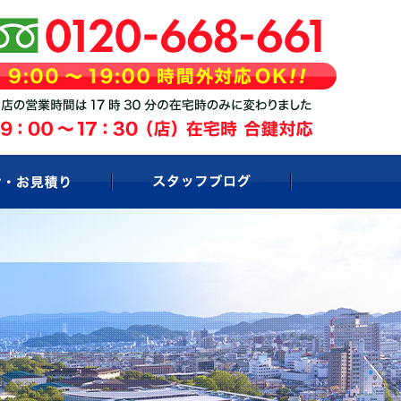
お問い合わせ・お見積もり
スタッフブログ