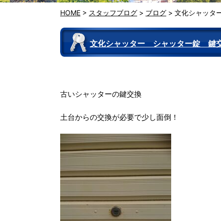
HOME
>
スタッフブログ
>
ブログ
>
文化シャッタ
文化シャッター シャッター錠 
古いシャッターの鍵交換
土台からの交換が必要で少し面倒！