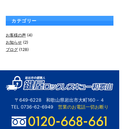
カテゴリー
お客様の声
(4)
お知らせ
(2)
ブログ
(128)
〒649-6228 和歌山県岩出市大町160－４
TEL 0736-62-6949
営業のお電話一切お断り