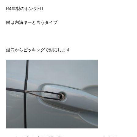
R4年製のホンダFIT
鍵は内溝キーと言うタイプ
鍵穴からピッキングで対応します