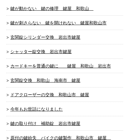
鍵が動かない 鍵の修理 鍵屋 和歌山
鍵が刺さらない 鍵を開けれない 鍵屋和歌山市
玄関錠シリンダー交換 岩出市鍵屋
シャッター錠交換 岩出市鍵屋
カードキーを普通の鍵に 鍵屋 和歌山 岩出市
玄関錠交換 和歌山 海南市 鍵屋
ドアクローザーの交換 和歌山市 鍵屋
今年もお世話になりました
鍵の取り付け 補助錠 岩出市鍵屋
原付の鍵紛失 バイクの鍵製作 和歌山市 鍵屋