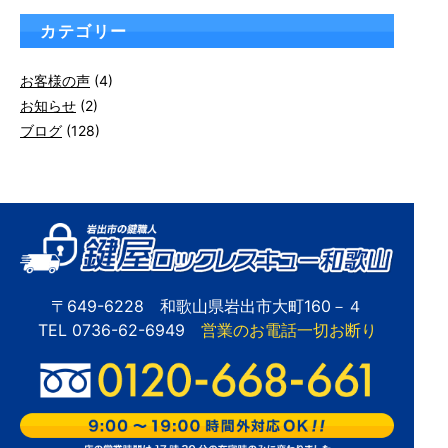
カテゴリー
お客様の声
(4)
お知らせ
(2)
ブログ
(128)
〒649-6228 和歌山県岩出市大町160－４
TEL 0736-62-6949
営業のお電話一切お断り