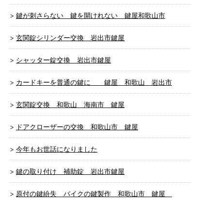
鍵が刺さらない 鍵を開けれない 鍵屋和歌山市
玄関錠シリンダー交換 岩出市鍵屋
シャッター錠交換 岩出市鍵屋
カードキーを普通の鍵に 鍵屋 和歌山 岩出市
玄関錠交換 和歌山 海南市 鍵屋
ドアクローザーの交換 和歌山市 鍵屋
今年もお世話になりました
鍵の取り付け 補助錠 岩出市鍵屋
原付の鍵紛失 バイクの鍵製作 和歌山市 鍵屋