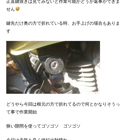
正直鍵抜きは見てみないと作業可能かどうか返事ができま
せん
鍵先だけ奥の方で折れている時、お手上げの場合もありま
す
どうやら今回は根元の方で折れてるので何とかなりそうっ
て事で作業開始
狭い隙間を使ってゴソゴソ ゴソゴソ
今日は天気も良く絶好の秋晴れ