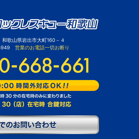
28 和歌山県岩出市大町160－４
-6949
営業のお電話一切お断り