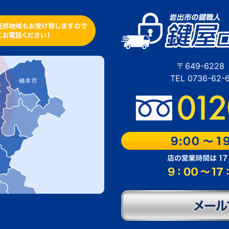
〒649-62
TEL 0736-62
橋本市
ぎ町