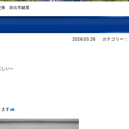
交換 岩出市鍵屋
2026.03.26
カテゴリー：
ほしい～
きます