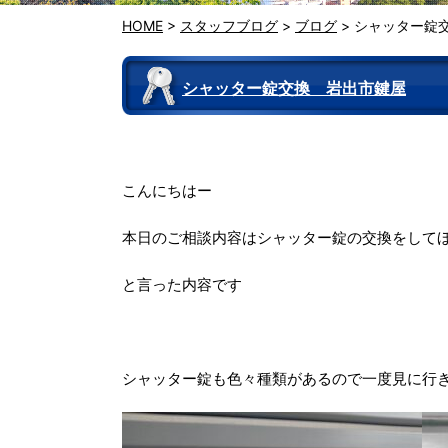
HOME
>
スタッフブログ
>
ブログ
>
シャッター錠
シャッター錠交換 岩出市鍵屋
こんにちはー
本日のご相談内容はシャッター錠の交換をして
と言った内容です
シャッター錠も色々種類があるので一度見に行