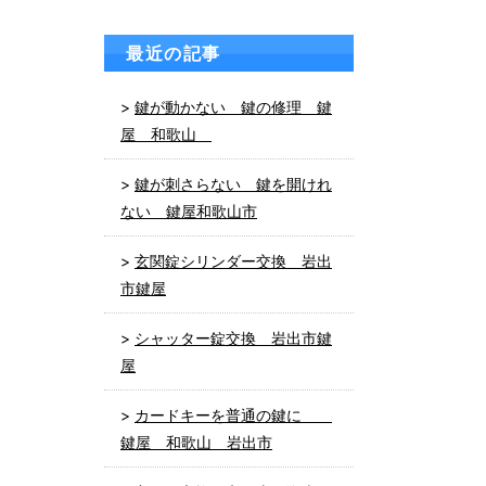
最近の記事
鍵が動かない 鍵の修理 鍵
屋 和歌山
鍵が刺さらない 鍵を開けれ
ない 鍵屋和歌山市
玄関錠シリンダー交換 岩出
市鍵屋
シャッター錠交換 岩出市鍵
屋
カードキーを普通の鍵に
鍵屋 和歌山 岩出市