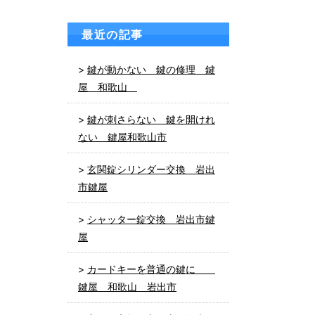
最近の記事
鍵が動かない 鍵の修理 鍵
屋 和歌山
鍵が刺さらない 鍵を開けれ
ない 鍵屋和歌山市
玄関錠シリンダー交換 岩出
市鍵屋
シャッター錠交換 岩出市鍵
屋
カードキーを普通の鍵に
鍵屋 和歌山 岩出市