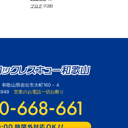
ブログ
(128)
28 和歌山県岩出市大町160－４
-6949
営業のお電話一切お断り